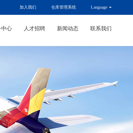
加入我们
仓库管理系统
Language
务中心
人才招聘
新闻动态
联系我们