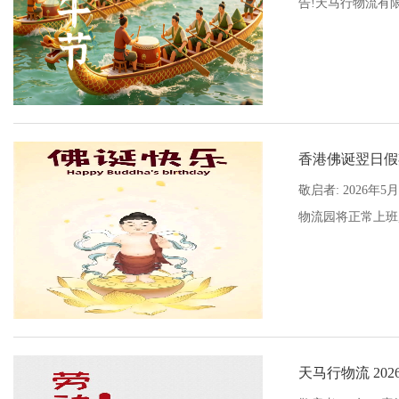
告!天马行物流有限公
香港佛诞翌日假
敬启者: 2026
物流园将正常上班, 
天马行物流 20