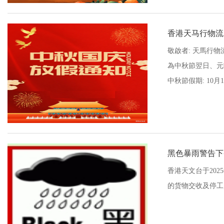
香港天马行物流
敬啟者: 天馬行物
為中秋節翌日、元朗
中秋節假期: 10月
黑色暴雨警告下
香港天文台于202
的货物交收及停工