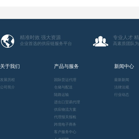
精准时效 强大资源
专业人才 
企业首选的供应链服务平台
高素质团队为
关于我们
产品与服务
新闻中心
发展历程
国际货运代理
最新新闻
公司简介
仓储与配送
法律法规
陆路运输
行业动态
进出口贸易代理
供应物流方案
代理报关报检
跨境电子商务
客户服务中心