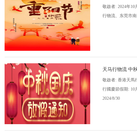
敬啟者: 2024
行物流、东莞市南华
天马行物流 中
敬啟者: 香港天馬
行國慶節假期: 10
2024/8/30