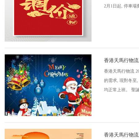
2月1日起, 停車場
香港天馬行物流 
香港天馬行物流 2
的需求, 現對冬至,
均正常上班。 聖誕節
香港天馬行物流