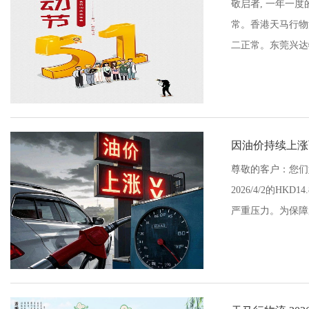
敬启者, 一年一度
常。香港天马行物流
二正常。东莞兴达物流
因油价持续上涨
尊敬的客户：您们好
2026/4/2的H
严重压力。为保障