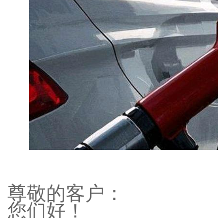
尊敬的客户：
您们好！