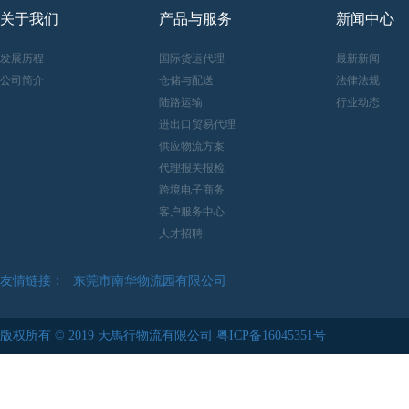
关于我们
产品与服务
新闻中心
发展历程
国际货运代理
最新新闻
公司简介
仓储与配送
法律法规
陆路运输
行业动态
进出口贸易代理
供应物流方案
代理报关报检
跨境电子商务
客户服务中心
人才招聘
友情链接：
东莞市南华物流园有限公司
中華人民共和國海關總署
版权所有 © 2019 天馬行物流有限公司
粤ICP备16045351号
东莞市清溪物流园有限公司
苏州伟中物流股份有限公司