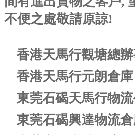
間有進出貨物之客戶, 
不便之處敬請原諒!
香港天馬行觀塘總辦事處 15
香港天馬行元朗倉庫 15/
東莞石碣天馬行物流公司 15
東莞石碣興達物流倉庫 13/