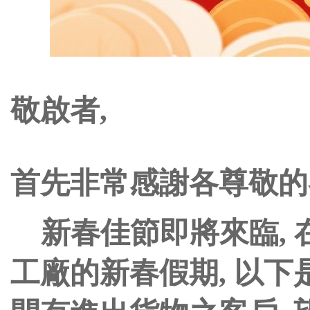
敬啟者,
首先非常感謝各尊敬的
新春佳節即將來臨, 
工廠的新春假期, 以下