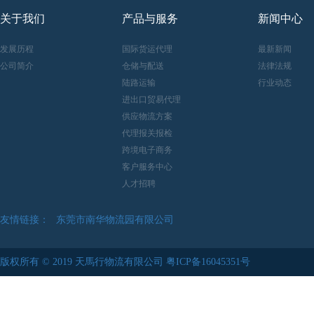
关于我们
产品与服务
新闻中心
发展历程
国际货运代理
最新新闻
公司简介
仓储与配送
法律法规
陆路运输
行业动态
进出口贸易代理
供应物流方案
代理报关报检
跨境电子商务
客户服务中心
人才招聘
友情链接：
东莞市南华物流园有限公司
中華人民共和國海關總署
版权所有 © 2019 天馬行物流有限公司
粤ICP备16045351号
东莞市清溪物流园有限公司
苏州伟中物流股份有限公司