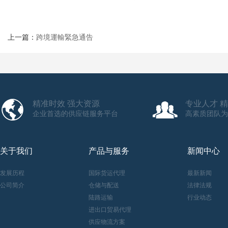
上一篇：
跨境運輸緊急通告
精准时效 强大资源
专业人才 
企业首选的供应链服务平台
高素质团队为
关于我们
产品与服务
新闻中心
发展历程
国际货运代理
最新新闻
公司简介
仓储与配送
法律法规
陆路运输
行业动态
进出口贸易代理
供应物流方案