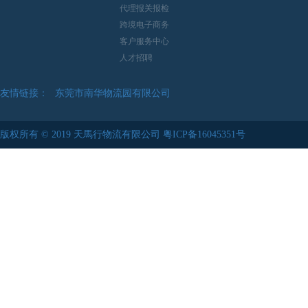
代理报关报检
跨境电子商务
客户服务中心
人才招聘
友情链接：
东莞市南华物流园有限公司
中華人民共和國海關總署
版权所有 © 2019 天馬行物流有限公司
粤ICP备16045351号
东莞市清溪物流园有限公司
苏州伟中物流股份有限公司