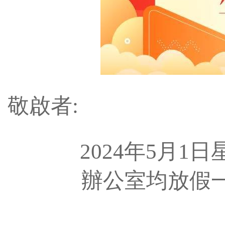
敬啟者:
2024年5月1日星
辦公室均放假一天